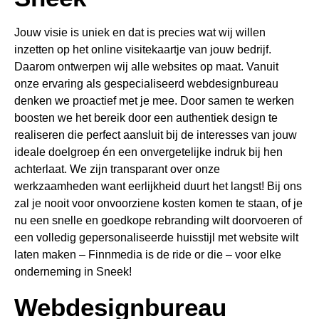
Jouw visie is uniek en dat is precies wat wij willen
inzetten op het online visitekaartje van jouw bedrijf.
Daarom ontwerpen wij alle websites op maat. Vanuit
onze ervaring als gespecialiseerd webdesignbureau
denken we proactief met je mee. Door samen te werken
boosten we het bereik door een authentiek design te
realiseren die perfect aansluit bij de interesses van jouw
ideale doelgroep én een onvergetelijke indruk bij hen
achterlaat. We zijn transparant over onze
werkzaamheden want eerlijkheid duurt het langst! Bij ons
zal je nooit voor onvoorziene kosten komen te staan, of je
nu een snelle en goedkope rebranding wilt doorvoeren of
een volledig gepersonaliseerde huisstijl met website wilt
laten maken – Finnmedia is de ride or die – voor elke
onderneming in Sneek!
Webdesignbureau