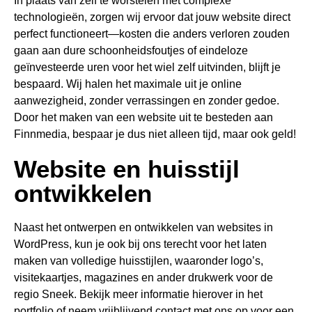
In plaats van zelf te worstelen met complexe
technologieën, zorgen wij ervoor dat jouw website direct
perfect functioneert—kosten die anders verloren zouden
gaan aan dure schoonheidsfoutjes of eindeloze
geïnvesteerde uren voor het wiel zelf uitvinden, blijft je
bespaard. Wij halen het maximale uit je online
aanwezigheid, zonder verrassingen en zonder gedoe.
Door het maken van een website uit te besteden aan
Finnmedia, bespaar je dus niet alleen tijd, maar ook geld!
Website en huisstijl
ontwikkelen
Naast het ontwerpen en ontwikkelen van websites in
WordPress, kun je ook bij ons terecht voor het laten
maken van volledige huisstijlen, waaronder logo’s,
visitekaartjes, magazines en ander drukwerk voor de
regio Sneek. Bekijk meer informatie hierover in het
portfolio of neem vrijblijvend contact met ons op voor een