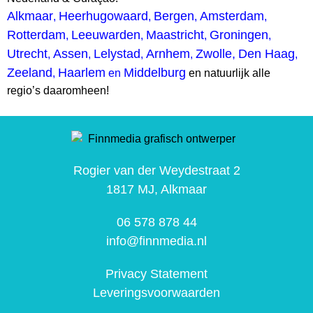
Alkmaar
Heerhugowaard
Bergen
Amsterdam
,
,
,
,
Rotterdam
Leeuwarden
Maastricht
Groningen
,
,
,
,
Utrecht
Assen
Lelystad
Arnhem
Zwolle,
Den Haag
,
,
,
,
,
Zeeland
Haarlem
Middelburg
,
en
en natuurlijk alle
regio’s daaromheen!
Rogier van der Weydestraat 2
1817 MJ, Alkmaar
06 578 878 44
info@finnmedia.nl
Privacy Statement
Leveringsvoorwaarden