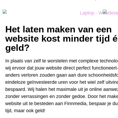
Het laten maken van een
website kost minder tijd 
geld?
In plaats van zelf te worstelen met complexe technol
wij ervoor dat jouw website direct perfect functioneer
anders verloren zouden gaan aan dure schoonheidsfo
eindeloze geïnvesteerde uren voor het wiel zelf uitvinde
bespaard. Wij halen het maximale uit je online aanwe
zonder verrassingen en zonder gedoe. Door het mak
website uit te besteden aan Finnmedia, bespaar je dus
tijd, maar ook geld!