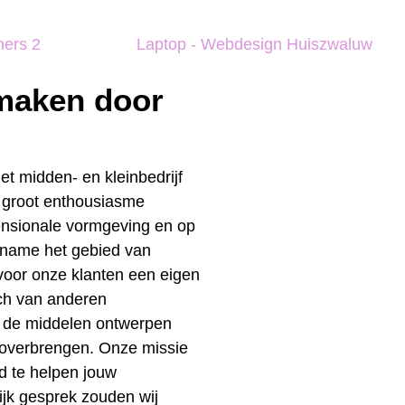
 maken door
t midden- en kleinbedrijf
 groot enthousiasme
ensionale vormgeving en op
t name het gebied van
 voor onze klanten een eigen
ich van anderen
s de middelen ontwerpen
overbrengen. Onze missie
d te helpen jouw
lijk gesprek zouden wij