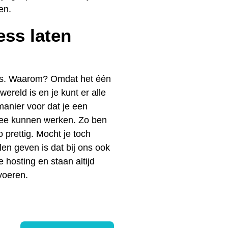
en.
ss laten
ss. Waarom? Omdat het één
ereld is en je kunt er alle
anier voor dat je een
 mee kunnen werken. Zo ben
o prettig. Mocht je toch
llen geven is dat bij ons ook
hosting en staan altijd
 voeren.