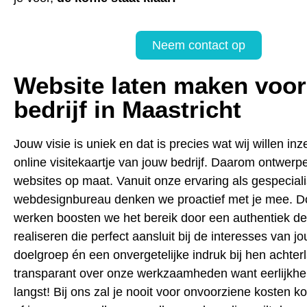
Neem contact op
Website laten maken voor
bedrijf in Maastricht
Jouw visie is uniek en dat is precies wat wij willen inz
online visitekaartje van jouw bedrijf. Daarom ontwerpe
websites op maat. Vanuit onze ervaring als gespecial
webdesignbureau denken we proactief met je mee. D
werken boosten we het bereik door een authentiek de
realiseren die perfect aansluit bij de interesses van j
doelgroep én een onvergetelijke indruk bij hen achterl
transparant over onze werkzaamheden want eerlijkhei
langst! Bij ons zal je nooit voor onvoorziene kosten k