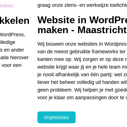
graag onze ziens- en werkwijze toelicht
Website in WordPre
ikkelen
maken - Maastricht
 WordPress,
lledige
Wij bouwen onze websites in Wordpre
es en ander
van de meest gebruikte frameworks ter w
atie hierover
kanten mee op. Wij zorgen er op deze m
p voor een
website krijgt waar jij en je hele team
je nooit afhankelijk van één partij: wel z
liever het beheer volledig uit handen wi
geen probleem. Wij helpen je met goede 
voor je klaar om aanpassingen door te
Impressies