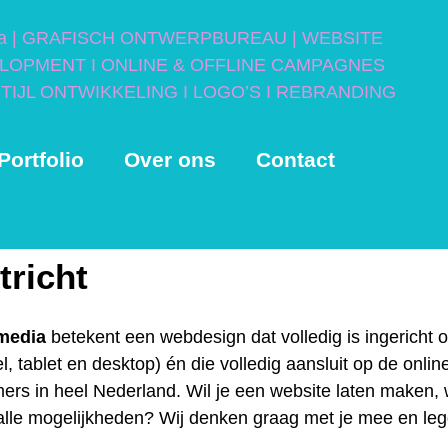
Portfolio
Over ons
Contact
tricht
nmedia
betekent een webdesign dat volledig is ingerich
, tablet en desktop) én die volledig aansluit op de onlin
rs in heel Nederland. Wil je een website laten maken, w
 alle mogelijkheden? Wij denken graag met je mee en le