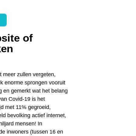
site of
ken
t meer zullen vergeten,
ok enorme sprongen vooruit
ng en gemerkt wat het belang
van Covid-19 is het
ijd met 11% gegroeid,
 bevolking actief internet,
iljard mensen! In
de inwoners (tussen 16 en