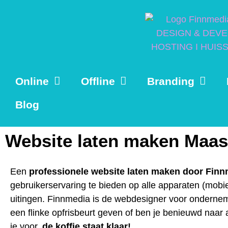
Online
Offline
Branding
Blog
Website laten maken Maas
Een
professionele website laten maken door Fin
gebruikerservaring te bieden op alle apparaten (mobiel
uitingen. Finnmedia is de webdesigner voor onderneme
een flinke opfrisbeurt geven of ben je benieuwd naar
je voor,
de koffie staat klaar!