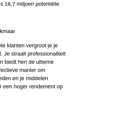
dus 16,7 miljoen potentiële
ële klanten vergroot je je
 Je straalt professionaliteit
en biedt hen de ultieme
ffectieve manier om
ieden en je middelen
oor een hoger rendement op