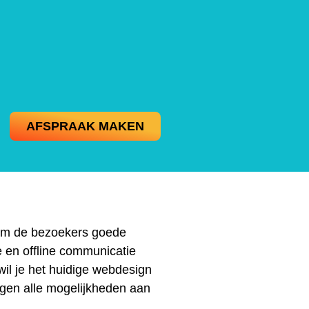
AFSPRAAK MAKEN
t om de bezoekers goede
e en offline communicatie
il je het huidige webdesign
ggen alle mogelijkheden aan