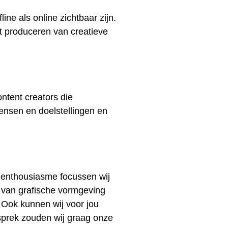
ne als online zichtbaar zijn.
t produceren van creatieve
ntent creators die
ensen en doelstellingen en
t enthousiasme focussen wij
 van grafische vormgeving
. Ook kunnen wij voor jou
sprek zouden wij graag onze