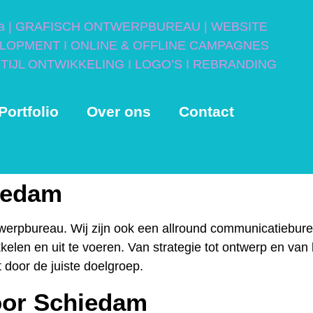
Portfolio
Over ons
Contact
iedam
twerpbureau. Wij zijn ook een allround communicatiebure
len en uit te voeren. Van strategie tot ontwerp en van 
 door de juiste doelgroep.
oor Schiedam