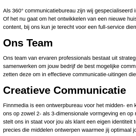
Als 360° communicatiebureau zijn wij gespecialiseerd i
Of het nu gaat om het ontwikkelen van een nieuwe huis
content, bij ons kun je terecht voor een full-service die
Ons Team
Ons team van ervaren professionals bestaat uit strateg
samenwerken om jouw bedrijf de best mogelijke commun
zetten deze om in effectieve communicatie-uitingen di
Creatieve Communicatie
Finnmedia is een ontwerpbureau voor het midden- en k
ons op zowel 2- als 3-dimensionale vormgeving en op 
stelt ons in staat voor jou als klant een eigen identite
precies die middelen ontwerpen waarmee jij optimaal 