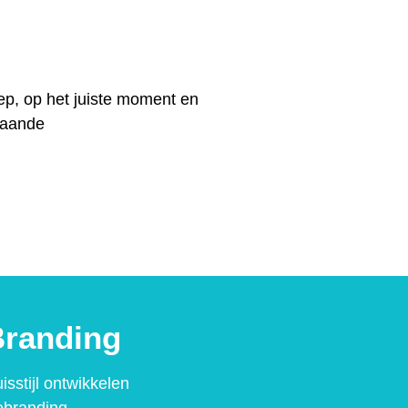
ep, op het juiste moment en
taande
randing
isstijl ontwikkelen