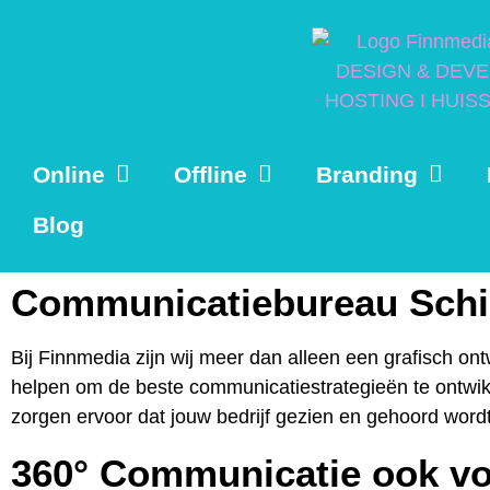
Online
Offline
Branding
Blog
Communicatiebureau Sch
Bij Finnmedia zijn wij meer dan alleen een grafisch on
helpen om de beste communicatiestrategieën te ontwikke
zorgen ervoor dat jouw bedrijf gezien en gehoord wordt
360° Communicatie ook v