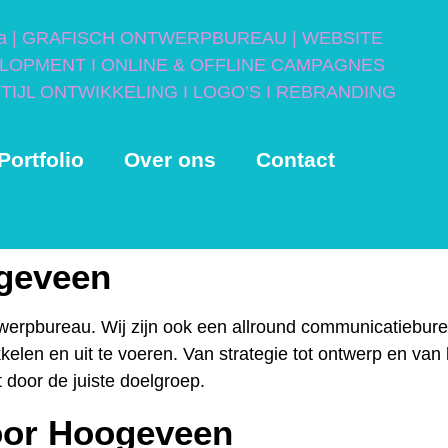
Portfolio
Over ons
Contact
geveen
twerpbureau. Wij zijn ook een allround communicatiebure
len en uit te voeren. Van strategie tot ontwerp en van 
 door de juiste doelgroep.
oor Hoogeveen