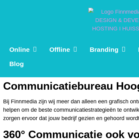
Online
Offline
Branding
Blog
Communicatiebureau Hoo
Bij Finnmedia zijn wij meer dan alleen een grafisch on
helpen om de beste communicatiestrategieën te ontwikke
zorgen ervoor dat jouw bedrijf gezien en gehoord wordt
360° Communicatie ook v