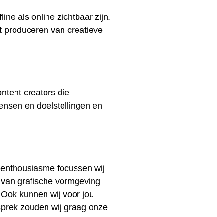
ne als online zichtbaar zijn.
t produceren van creatieve
ntent creators die
ensen en doelstellingen en
t enthousiasme focussen wij
 van grafische vormgeving
. Ook kunnen wij voor jou
sprek zouden wij graag onze