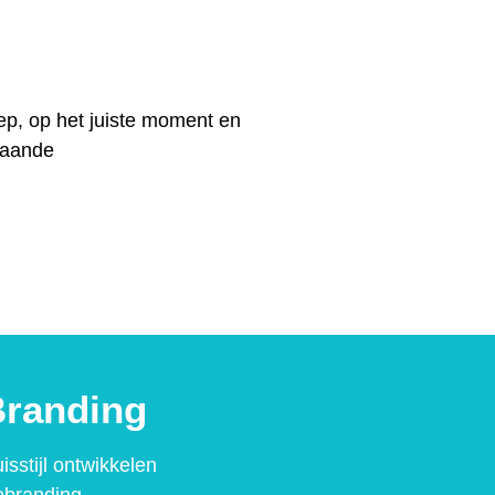
ep, op het juiste moment en
taande
randing
isstijl ontwikkelen