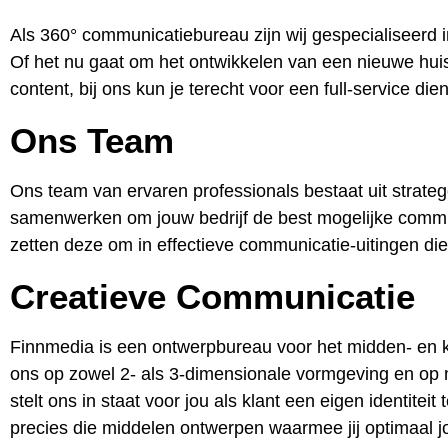
Als 360° communicatiebureau zijn wij gespecialiseerd i
Of het nu gaat om het ontwikkelen van een nieuwe huis
content, bij ons kun je terecht voor een full-service die
Ons Team
Ons team van ervaren professionals bestaat uit strateg
samenwerken om jouw bedrijf de best mogelijke commun
zetten deze om in effectieve communicatie-uitingen di
Creatieve Communicatie
Finnmedia is een ontwerpbureau voor het midden- en k
ons op zowel 2- als 3-dimensionale vormgeving en op 
stelt ons in staat voor jou als klant een eigen identite
precies die middelen ontwerpen waarmee jij optimaal 