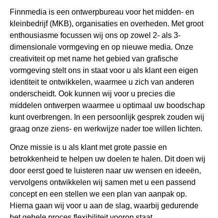
Finnmedia is een ontwerpbureau voor het midden- en
kleinbedrijf (MKB), organisaties en overheden. Met groot
enthousiasme focussen wij ons op zowel 2- als 3-
dimensionale vormgeving en op nieuwe media. Onze
creativiteit op met name het gebied van grafische
vormgeving stelt ons in staat voor u als klant een eigen
identiteit te ontwikkelen, waarmee u zich van anderen
onderscheidt. Ook kunnen wij voor u precies die
middelen ontwerpen waarmee u optimaal uw boodschap
kunt overbrengen. In een persoonlijk gesprek zouden wij
graag onze ziens- en werkwijze nader toe willen lichten.
Onze missie is u als klant met grote passie en
betrokkenheid te helpen uw doelen te halen. Dit doen wij
door eerst goed te luisteren naar uw wensen en ideeën,
vervolgens ontwikkelen wij samen met u een passend
concept en een stellen we een plan van aanpak op.
Hierna gaan wij voor u aan de slag, waarbij gedurende
het gehele proces flexibiliteit voorop staat.