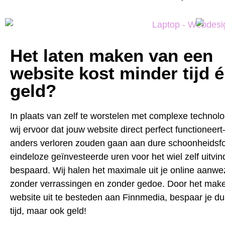
Het laten maken van een
website kost minder tijd 
geld?
In plaats van zelf te worstelen met complexe technol
wij ervoor dat jouw website direct perfect functioneer
anders verloren zouden gaan aan dure schoonheidsfo
eindeloze geïnvesteerde uren voor het wiel zelf uitvinde
bespaard. Wij halen het maximale uit je online aanwe
zonder verrassingen en zonder gedoe. Door het mak
website uit te besteden aan Finnmedia, bespaar je dus
tijd, maar ook geld!