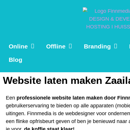
Online
Offline
Branding
Blog
Website laten maken Zaai
Een
professionele website laten maken door Fin
gebruikerservaring te bieden op alle apparaten (mobiel
uitingen. Finnmedia is de webdesigner voor onderneme
een flinke opfrisbeurt geven of ben je benieuwd naar
je voor,
de koffie staat klaar!