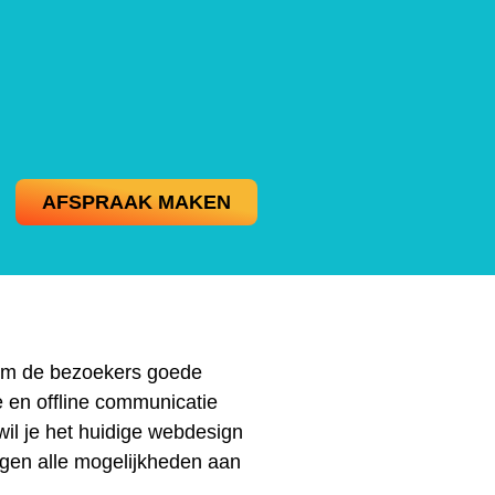
AFSPRAAK MAKEN
t om de bezoekers goede
e en offline communicatie
il je het huidige webdesign
ggen alle mogelijkheden aan