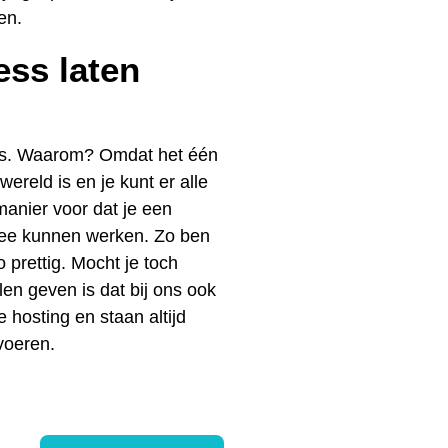
en.
ss laten
ss. Waarom? Omdat het één
ereld is en je kunt er alle
anier voor dat je een
 mee kunnen werken. Zo ben
o prettig. Mocht je toch
llen geven is dat bij ons ook
hosting en staan altijd
 voeren.