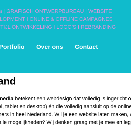
Portfolio
Over ons
Contact
land
nmedia
betekent een webdesign dat volledig is ingerich
, tablet en desktop) én die volledig aansluit op de onlin
rs in heel Nederland. Wil je een website laten maken, w
 alle mogelijkheden? Wij denken graag met je mee en le