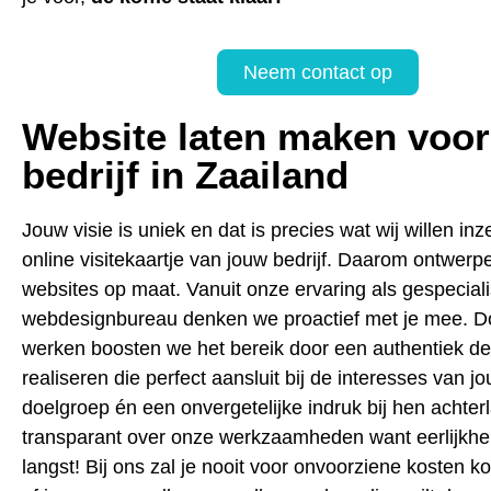
Neem contact op
Website laten maken voor
bedrijf in Zaailand
Jouw visie is uniek en dat is precies wat wij willen inz
online visitekaartje van jouw bedrijf. Daarom ontwerpe
websites op maat. Vanuit onze ervaring als gespecial
webdesignbureau denken we proactief met je mee. D
werken boosten we het bereik door een authentiek de
realiseren die perfect aansluit bij de interesses van j
doelgroep én een onvergetelijke indruk bij hen achterl
transparant over onze werkzaamheden want eerlijkhei
langst! Bij ons zal je nooit voor onvoorziene kosten k