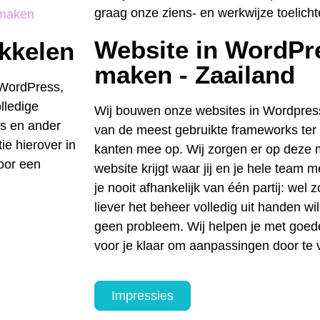
graag onze ziens- en werkwijze toelicht
Website in WordPre
ikkelen
maken - Zaailand
 WordPress,
lledige
Wij bouwen onze websites in Wordpre
es en ander
van de meest gebruikte frameworks ter w
ie hierover in
kanten mee op. Wij zorgen er op deze m
voor een
website krijgt waar jij en je hele team
je nooit afhankelijk van één partij: wel z
liever het beheer volledig uit handen wi
geen probleem. Wij helpen je met goede 
voor je klaar om aanpassingen door te
Impressies