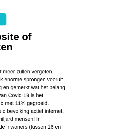
site of
ken
t meer zullen vergeten,
ok enorme sprongen vooruit
ng en gemerkt wat het belang
van Covid-19 is het
ijd met 11% gegroeid,
 bevolking actief internet,
iljard mensen! In
de inwoners (tussen 16 en