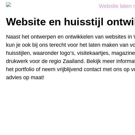
Website en huisstijl ontw
Naast het ontwerpen en ontwikkelen van websites in
kun je ook bij ons terecht voor het laten maken van vo
huisstijlen, waaronder logo’s, visitekaartjes, magazin
drukwerk voor de regio Zaailand. Bekijk meer informat
het portfolio of neem vrijblijvend contact met ons op 
advies op maat!