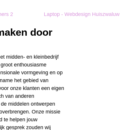
 maken door
t midden- en kleinbedrijf
 groot enthousiasme
ensionale vormgeving en op
t name het gebied van
 voor onze klanten een eigen
ich van anderen
s de middelen ontwerpen
overbrengen. Onze missie
d te helpen jouw
lijk gesprek zouden wij