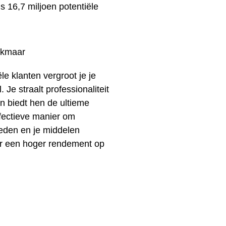
dus 16,7 miljoen potentiële
ële klanten vergroot je je
 Je straalt professionaliteit
en biedt hen de ultieme
ffectieve manier om
ieden en je middelen
oor een hoger rendement op