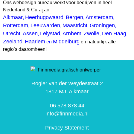
Ons webdesign bureau werkt voor bedrijven in heel
Nederland & Curaçao:
Alkmaar
Heerhugowaard
Bergen
Amsterdam
,
,
,
,
Rotterdam
Leeuwarden
Maastricht
Groningen
,
,
,
,
Utrecht
Assen
Lelystad
Arnhem
Zwolle,
Den Haag
,
,
,
,
,
Zeeland
Haarlem
Middelburg
,
en
en natuurlijk alle
regio’s daaromheen!
Rogier van der Weydestraat 2
1817 MJ, Alkmaar
06 578 878 44
info@finnmedia.nl
Privacy Statement