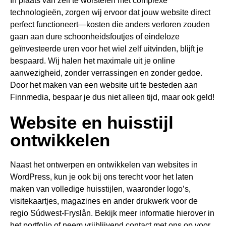
In plaats van zelf te worstelen met complexe
technologieën, zorgen wij ervoor dat jouw website direct
perfect functioneert—kosten die anders verloren zouden
gaan aan dure schoonheidsfoutjes of eindeloze
geïnvesteerde uren voor het wiel zelf uitvinden, blijft je
bespaard. Wij halen het maximale uit je online
aanwezigheid, zonder verrassingen en zonder gedoe.
Door het maken van een website uit te besteden aan
Finnmedia, bespaar je dus niet alleen tijd, maar ook geld!
Website en huisstijl
ontwikkelen
Naast het ontwerpen en ontwikkelen van websites in
WordPress, kun je ook bij ons terecht voor het laten
maken van volledige huisstijlen, waaronder logo’s,
visitekaartjes, magazines en ander drukwerk voor de
regio Súdwest-Fryslân. Bekijk meer informatie hierover in
het portfolio of neem vrijblijvend contact met ons op voor