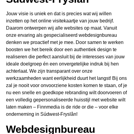
Jouw visie is uniek en dat is precies wat wij willen
inzetten op het online visitekaartje van jouw bedrijf.
Daarom ontwerpen wij alle websites op maat. Vanuit
onze ervaring als gespecialiseerd webdesignbureau
denken we proactief met je mee. Door samen te werken
boosten we het bereik door een authentiek design te
realiseren die perfect aansluit bij de interesses van jouw
ideale doelgroep én een onvergetelijke indruk bij hen
achterlaat. We zijn transparant over onze
werkzaamheden want eerlijkheid duurt het langst! Bij ons
zal je nooit voor onvoorziene kosten komen te staan, of je
nu een snelle en goedkope rebranding wilt doorvoeren of
een volledig gepersonaliseerde huisstijl met website wilt
laten maken – Finnmedia is de ride or die – voor elke
onderneming in Súdwest-Fryslân!
Webdesignbureau