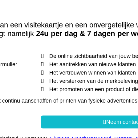
an een visitekaartje en een onvergetelijke 
gt namelijk
24u per dag & 7 dagen per w
De online zichtbaarheid van jouw bed
ormulier
Het aantrekken van nieuwe klanten
Het vertrouwen winnen van klanten
Het versterken van de merkbeleving 
Het promoten van een product of di
ontinu aanschaffen of printen van fysieke advertenties
Neem contac