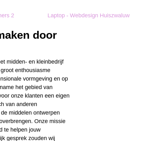
 maken door
t midden- en kleinbedrijf
 groot enthousiasme
ensionale vormgeving en op
t name het gebied van
 voor onze klanten een eigen
ich van anderen
s de middelen ontwerpen
overbrengen. Onze missie
d te helpen jouw
lijk gesprek zouden wij