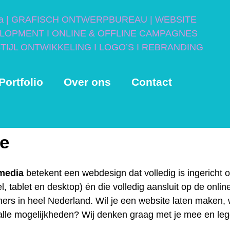
Portfolio
Over ons
Contact
te
nmedia
betekent een webdesign dat volledig is ingerich
, tablet en desktop) én die volledig aansluit op de onlin
rs in heel Nederland. Wil je een website laten maken, w
 alle mogelijkheden? Wij denken graag met je mee en le