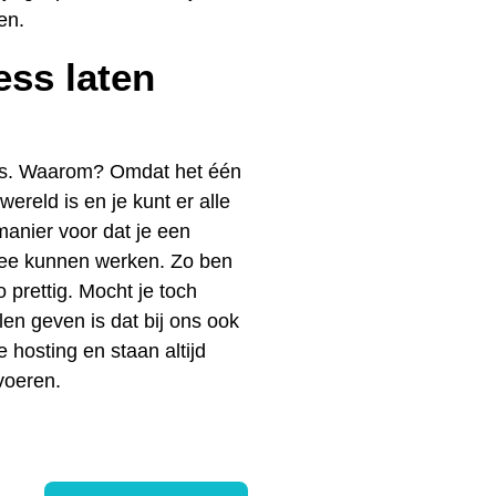
en.
ss laten
ss. Waarom? Omdat het één
ereld is en je kunt er alle
anier voor dat je een
 mee kunnen werken. Zo ben
o prettig. Mocht je toch
llen geven is dat bij ons ook
hosting en staan altijd
 voeren.