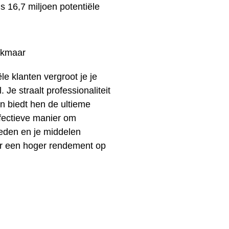
dus 16,7 miljoen potentiële
ële klanten vergroot je je
 Je straalt professionaliteit
en biedt hen de ultieme
ffectieve manier om
ieden en je middelen
oor een hoger rendement op