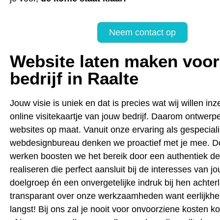
Neem contact op
Website laten maken voor
bedrijf in Raalte
Jouw visie is uniek en dat is precies wat wij willen inz
online visitekaartje van jouw bedrijf. Daarom ontwerpe
websites op maat. Vanuit onze ervaring als gespecial
webdesignbureau denken we proactief met je mee. D
werken boosten we het bereik door een authentiek de
realiseren die perfect aansluit bij de interesses van j
doelgroep én een onvergetelijke indruk bij hen achterl
transparant over onze werkzaamheden want eerlijkhei
langst! Bij ons zal je nooit voor onvoorziene kosten k