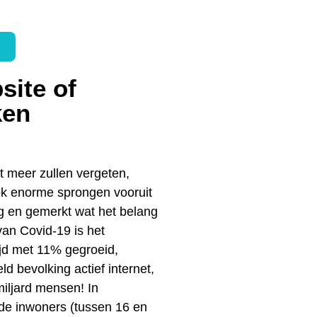
site of
ken
t meer zullen vergeten,
ok enorme sprongen vooruit
ng en gemerkt wat het belang
van Covid-19 is het
ijd met 11% gegroeid,
 bevolking actief internet,
iljard mensen! In
de inwoners (tussen 16 en