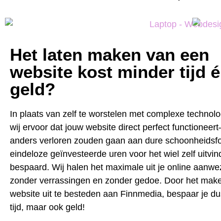
Het laten maken van een
website kost minder tijd 
geld?
In plaats van zelf te worstelen met complexe technol
wij ervoor dat jouw website direct perfect functioneer
anders verloren zouden gaan aan dure schoonheidsfo
eindeloze geïnvesteerde uren voor het wiel zelf uitvinde
bespaard. Wij halen het maximale uit je online aanwe
zonder verrassingen en zonder gedoe. Door het mak
website uit te besteden aan Finnmedia, bespaar je dus
tijd, maar ook geld!