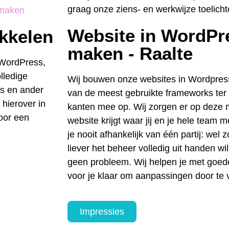
graag onze ziens- en werkwijze toelicht
Website in WordPre
ikkelen
maken - Raalte
 WordPress,
lledige
Wij bouwen onze websites in Wordpre
es en ander
van de meest gebruikte frameworks ter w
 hierover in
kanten mee op. Wij zorgen er op deze m
voor een
website krijgt waar jij en je hele team
je nooit afhankelijk van één partij: wel z
liever het beheer volledig uit handen wi
geen probleem. Wij helpen je met goede 
voor je klaar om aanpassingen door te
Impressies