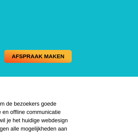
AFSPRAAK MAKEN
t om de bezoekers goede
e en offline communicatie
il je het huidige webdesign
ggen alle mogelijkheden aan