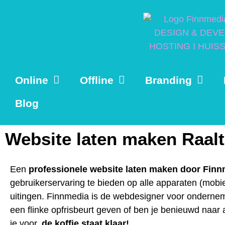
Online
Offline
Branding
Blog
Website laten maken Raal
Een
professionele website laten maken door Fin
gebruikerservaring te bieden op alle apparaten (mobiel
uitingen. Finnmedia is de webdesigner voor onderneme
een flinke opfrisbeurt geven of ben je benieuwd naar
je voor,
de koffie staat klaar!