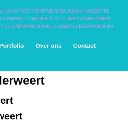
Portfolio
Over ons
Contact
erweert
ert
weert