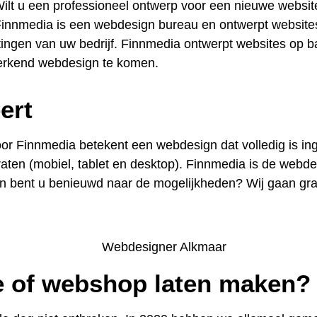
ilt u een professioneel ontwerp voor een nieuwe website
 Finnmedia is een webdesign bureau en ontwerpt websi
itingen van uw bedrijf. Finnmedia ontwerpt websites op 
erkend webdesign te komen.
ert
or Finnmedia betekent een webdesign dat volledig is i
raten (mobiel, tablet en desktop). Finnmedia is de webd
en bent u benieuwd naar de mogelijkheden? Wij gaan gr
 of webshop laten maken?