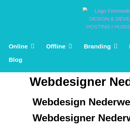
Online
Offline
Branding
Blog
Webdesigner Ned
Webdesign Nederwe
Webdesigner Neder