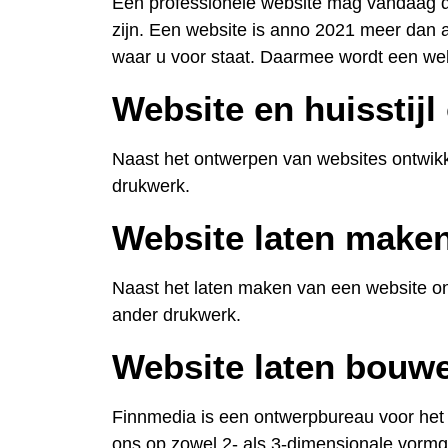
Een professionele website mag vandaag de
zijn. Een website is anno 2021 meer dan al
waar u voor staat. Daarmee wordt een web
Website en huisstijl
Naast het ontwerpen van websites ontwikke
drukwerk.
Website laten make
Naast het laten maken van een website ont
ander drukwerk.
Website laten bouw
Finnmedia is een ontwerpbureau voor het 
ons op zowel 2- als 3-dimensionale vormg