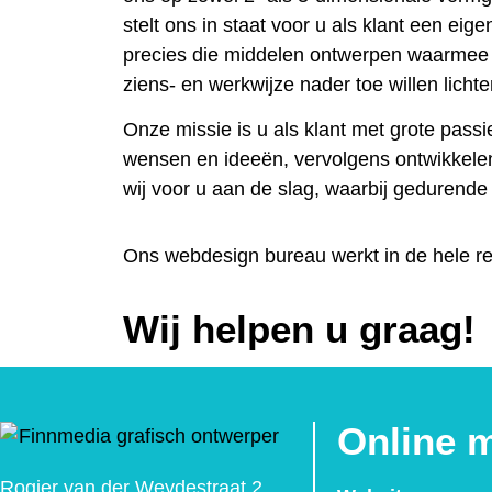
stelt ons in staat voor u als klant een ei
precies die middelen ontwerpen waarmee 
ziens- en werkwijze nader toe willen lichte
Onze missie is u als klant met grote passi
wensen en ideeën, vervolgens ontwikkele
wij voor u aan de slag, waarbij gedurende h
Ons webdesign bureau werkt in de hele r
Wij helpen u graag!
Online 
Rogier van der Weydestraat 2