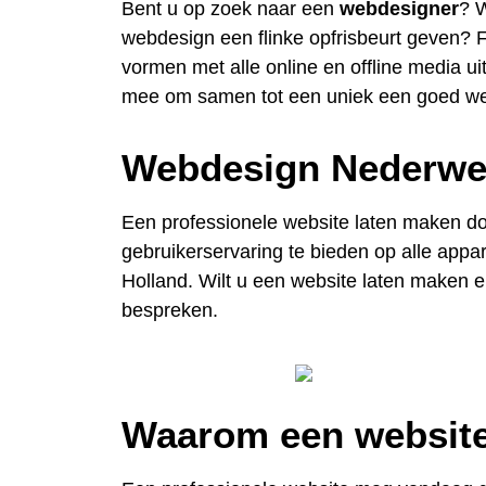
Bent u op zoek naar een
webdesigner
? W
webdesign een flinke opfrisbeurt geven?
vormen met alle online en offline media u
mee om samen tot een uniek een goed w
Webdesign Nederwe
Een professionele website laten maken do
gebruikerservaring te bieden op alle appa
Holland. Wilt u een website laten maken 
bespreken.
Waarom een website