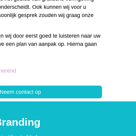
 onderscheidt. Ook kunnen wij voor u
oonlijk gesprek zouden wij graag onze
n wij door eerst goed te luisteren naar uw
we een plan van aanpak op. Hierna gaan
merend
Neem contact op
randing