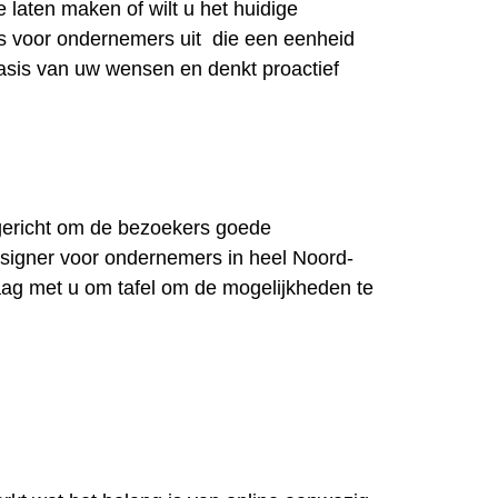
 laten maken of wilt u het huidige
tes voor ondernemers
uit
die een eenheid
basis van uw wensen en denkt proactief
ngericht om de bezoekers goede
esigner voor ondernemers in heel Noord-
aag met u om tafel om de mogelijkheden te