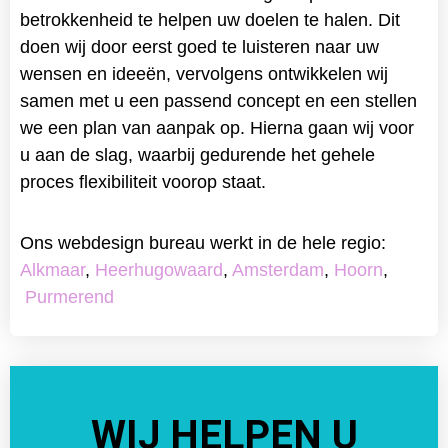
betrokkenheid te helpen uw doelen te halen. Dit
doen wij door eerst goed te luisteren naar uw
wensen en ideeën, vervolgens ontwikkelen wij
samen met u een passend concept en een stellen
we een plan van aanpak op. Hierna gaan wij voor
u aan de slag, waarbij gedurende het gehele
proces flexibiliteit voorop staat.
Ons webdesign bureau werkt in de hele regio:
Alkmaar
,
Heerhugowaard
,
Amsterdam
,
Hoorn
,
Purmerend
WIJ HELPEN U