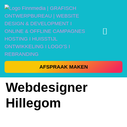
AFSPRAAK MAKEN
Webdesigner
Hillegom