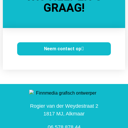
GRAAG!
Neem contact op
Rogier van der Weydestraat 2
1817 MJ, Alkmaar
06 578 878 44