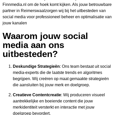
Finnmedia.nl om de hoek komt kijken. Als jouw betrouwbare
partner in Reimerswaalzorgen wij bij het uitbesteden van
social media voor professioneel beheer en optimalisatie van
jouw kanalen
Waarom jouw social
media aan ons
uitbesteden?
Deskundige Strategieën
: Ons team bestaat uit social
media-experts die de laatste trends en algoritmes
begrijpen. Wij creëren op maat gemaakte strategieën
die aansluiten bij jouw merk en doelgroep.
Creatieve Contentcreatie
: Wij produceren visueel
aantrekkelijke en boeiende content die jouw
merkidentiteit versterkt en interactie met jouw
doelgroep bevordert.