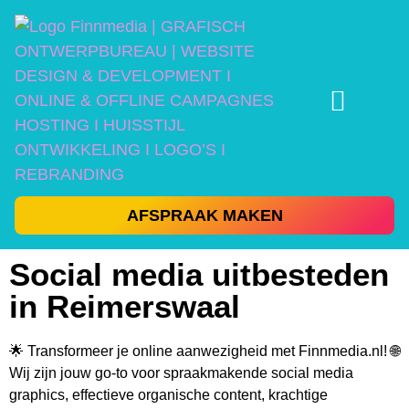
AFSPRAAK MAKEN
Social media uitbesteden
in Reimerswaal
🌟 Transformeer je online aanwezigheid met Finnmedia.nl! 🌐
Wij zijn jouw go-to voor spraakmakende social media
graphics, effectieve organische content, krachtige