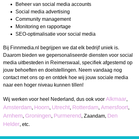
Beheer van social media accounts
Social media advertising
Community management
Monitoring en rapportage
SEO-optimalisatie voor social media
Bij Finnmedia.nl begrijpen we dat elk bedrijf uniek is.
Daarom bieden we gepersonaliseerde diensten voor social
media uitbesteden in Reimerswaal, specifiek afgestemd op
jouw behoeften en doelstellingen. Neem vandaag nog
contact met ons op en ontdek hoe wij jouw sociale media
naar een hoger niveau kunnen tillen!
Alkmaar
Wij werken voor heel Nederland, dus ook voor
,
Amsterdam
Hoorn
Utrecht
Rotterdam
Amersfoort
,
,
,
,
,
Arnhem
Groningen
Purmerend
Den
,
,
, Zaandam,
Helder
, etc.