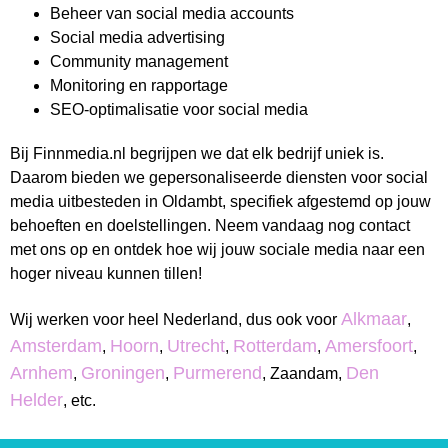
Beheer van social media accounts
Social media advertising
Community management
Monitoring en rapportage
SEO-optimalisatie voor social media
Bij Finnmedia.nl begrijpen we dat elk bedrijf uniek is.
Daarom bieden we gepersonaliseerde diensten voor social
media uitbesteden in Oldambt, specifiek afgestemd op jouw
behoeften en doelstellingen. Neem vandaag nog contact
met ons op en ontdek hoe wij jouw sociale media naar een
hoger niveau kunnen tillen!
Alkmaar
Wij werken voor heel Nederland, dus ook voor
,
Amsterdam
Hoorn
Utrecht
Rotterdam
Amersfoort
,
,
,
,
,
Arnhem
Groningen
Purmerend
Den
,
,
, Zaandam,
Helder
, etc.