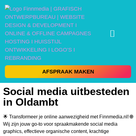
AFSPRAAK MAKEN
Social media uitbesteden
in Oldambt
🌟 Transformeer je online aanwezigheid met Finnmedia.nl! 🌐
Wij zijn jouw go-to voor spraakmakende social media
graphics, effectieve organische content, krachtige