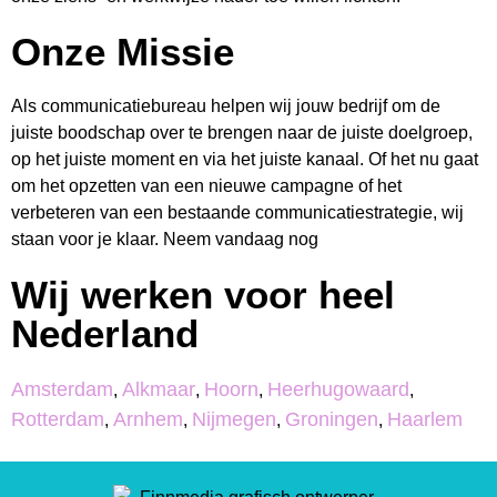
Onze Missie
Als communicatiebureau helpen wij jouw bedrijf om de
juiste boodschap over te brengen naar de juiste doelgroep,
op het juiste moment en via het juiste kanaal. Of het nu gaat
om het opzetten van een nieuwe campagne of het
verbeteren van een bestaande communicatiestrategie, wij
staan voor je klaar. Neem vandaag nog
Wij werken voor heel
Nederland
Amsterdam
Alkmaar
Hoorn
Heerhugowaard
,
,
,
,
Rotterdam
Arnhem
Nijmegen
Groningen
Haarlem
,
,
,
,